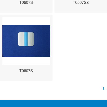
T0607S
T0607SZ
T0607S
1